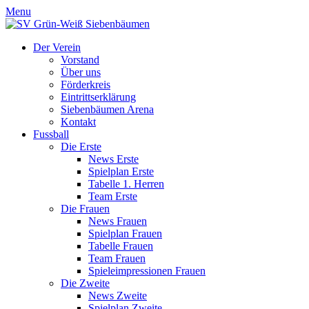
Menu
Der Verein
Vorstand
Über uns
Förderkreis
Eintrittserklärung
Siebenbäumen Arena
Kontakt
Fussball
Die Erste
News Erste
Spielplan Erste
Tabelle 1. Herren
Team Erste
Die Frauen
News Frauen
Spielplan Frauen
Tabelle Frauen
Team Frauen
Spieleimpressionen Frauen
Die Zweite
News Zweite
Spielplan Zweite