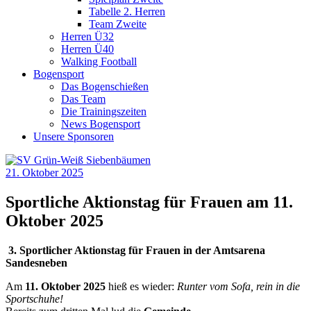
Tabelle 2. Herren
Team Zweite
Herren Ü32
Herren Ü40
Walking Football
Bogensport
Das Bogenschießen
Das Team
Die Trainingszeiten
News Bogensport
Unsere Sponsoren
21. Oktober 2025
Sportliche Aktionstag für Frauen am 11.
Oktober 2025
3. Sportlicher Aktionstag für Frauen in der Amtsarena
Sandesneben
Am
11. Oktober 2025
hieß es wieder:
Runter vom Sofa, rein in die
Sportschuhe!