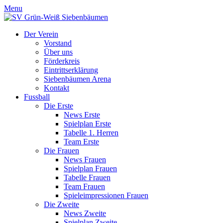
Menu
Der Verein
Vorstand
Über uns
Förderkreis
Eintrittserklärung
Siebenbäumen Arena
Kontakt
Fussball
Die Erste
News Erste
Spielplan Erste
Tabelle 1. Herren
Team Erste
Die Frauen
News Frauen
Spielplan Frauen
Tabelle Frauen
Team Frauen
Spieleimpressionen Frauen
Die Zweite
News Zweite
Spielplan Zweite