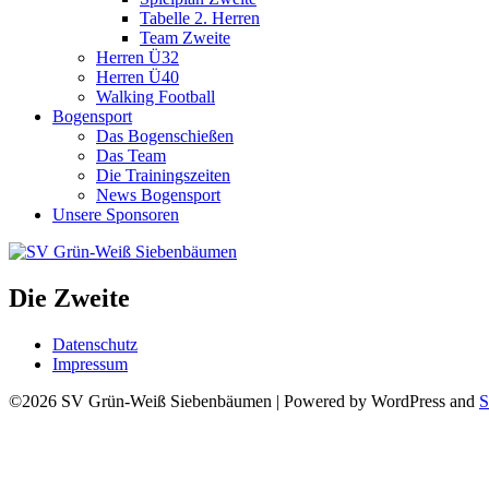
Tabelle 2. Herren
Team Zweite
Herren Ü32
Herren Ü40
Walking Football
Bogensport
Das Bogenschießen
Das Team
Die Trainingszeiten
News Bogensport
Unsere Sponsoren
Die Zweite
Datenschutz
Impressum
©2026 SV Grün-Weiß Siebenbäumen
| Powered by WordPress and
S