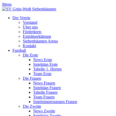
Menu
Der Verein
Vorstand
Über uns
Förderkreis
Eintrittserklärung
Siebenbäumen Arena
Kontakt
Fussball
Die Erste
News Erste
Spielplan Erste
Tabelle 1. Herren
Team Erste
Die Frauen
News Frauen
Spielplan Frauen
Tabelle Frauen
Team Frauen
Spieleimpressionen Frauen
Die Zweite
News Zweite
Spielplan Zweite