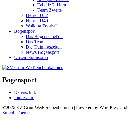
Tabelle 2. Herren
Team Zweite
Herren Ü32
Herren Ü40
Walking Football
Bogensport
Das Bogenschießen
Das Team
Die Trainingszeiten
News Bogensport
Unsere Sponsoren
Bogensport
Datenschutz
Impressum
©2026 SV Grün-Weiß Siebenbäumen
| Powered by WordPress and
Superb Themes!