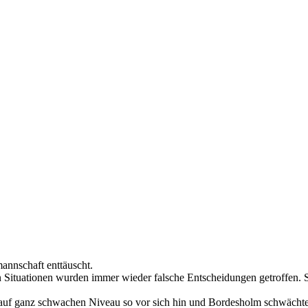
annschaft enttäuscht.
 Situationen wurden immer wieder falsche Entscheidungen getroffen. S
te auf ganz schwachen Niveau so vor sich hin und Bordesholm schwächte 