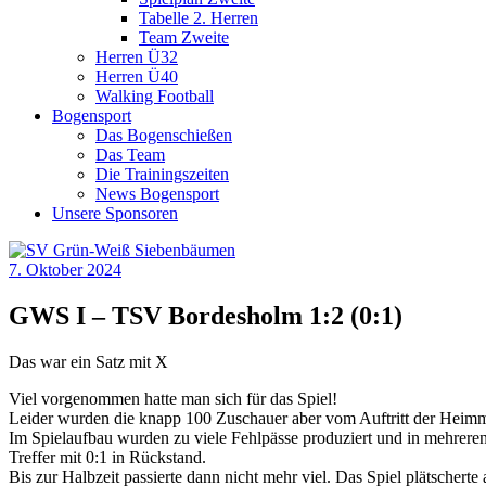
Tabelle 2. Herren
Team Zweite
Herren Ü32
Herren Ü40
Walking Football
Bogensport
Das Bogenschießen
Das Team
Die Trainingszeiten
News Bogensport
Unsere Sponsoren
7. Oktober 2024
GWS I – TSV Bordesholm 1:2 (0:1)
Das war ein Satz mit X
Viel vorgenommen hatte man sich für das Spiel!
Leider wurden die knapp 100 Zuschauer aber vom Auftritt der Heimm
Im Spielaufbau wurden zu viele Fehlpässe produziert und in mehreren
Treffer mit 0:1 in Rückstand.
Bis zur Halbzeit passierte dann nicht mehr viel. Das Spiel plätscher