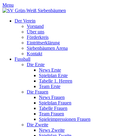
Menu
Der Verein
Vorstand
Über uns
Förderkreis
Eintrittserklärung
Siebenbäumen Arena
Kontakt
Fussball
Die Erste
News Erste
Spielplan Erste
Tabelle 1. Herren
Team Erste
Die Frauen
News Frauen
Spielplan Frauen
Tabelle Frauen
Team Frauen
Spieleimpressionen Frauen
Die Zweite
News Zweite
Spielplan Zweite