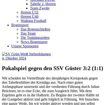
Tabelle 2. Herren
Team Zweite
Herren Ü32
Herren Ü40
Walking Football
Bogensport
Das Bogenschießen
Das Team
Die Trainingszeiten
News Bogensport
Unsere Sponsoren
4. Oktober 2024
Pokalspiel gegen den SSV Güster 3:2 (1:1)
Wir scheiden im Viertelfinale des diesjährigen Kreispokals gegen
den Tabellenführer der Kreisliga aus. Nach einer guten
Anfangsphase unserseits und der verdienten Führung durch Julian
Brückner, ist es eine Ecke, die zum Ausgleich führt. Mit dem
Ergebnis geht es in die Halbzeit. Zu Beginn der zweiten Hälfte ist
der Gastgeber aktiver und geht folglich in Führung. Wir brauchen
eine ganze Weile, bis wir wieder aktiver werden und uns selbst