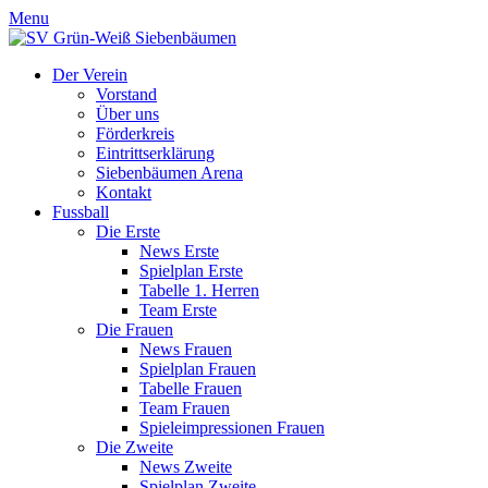
Menu
Der Verein
Vorstand
Über uns
Förderkreis
Eintrittserklärung
Siebenbäumen Arena
Kontakt
Fussball
Die Erste
News Erste
Spielplan Erste
Tabelle 1. Herren
Team Erste
Die Frauen
News Frauen
Spielplan Frauen
Tabelle Frauen
Team Frauen
Spieleimpressionen Frauen
Die Zweite
News Zweite
Spielplan Zweite