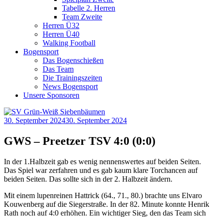
Tabelle 2. Herren
Team Zweite
Herren Ü32
Herren Ü40
Walking Football
Bogensport
Das Bogenschießen
Das Team
Die Trainingszeiten
News Bogensport
Unsere Sponsoren
30. September 2024
30. September 2024
GWS – Preetzer TSV 4:0 (0:0)
In der 1.Halbzeit gab es wenig nennenswertes auf beiden Seiten.
Das Spiel war zerfahren und es gab kaum klare Torchancen auf
beiden Seiten. Das sollte sich in der 2. Halbzeit ändern.
Mit einem lupenreinen Hattrick (64., 71., 80.) brachte uns Elvaro
Kouwenberg auf die Siegerstraße. In der 82. Minute konnte Henrik
Rath noch auf 4:0 erhöhen. Ein wichtiger Sieg, den das Team sich