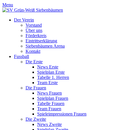
Menu
Der Verein
Vorstand
Über uns
Förderkreis
Eintrittserklärung
Siebenbäumen Arena
Kontakt
Fussball
Die Erste
News Erste
Spielplan Erste
Tabelle 1. Herren
Team Erste
Die Frauen
News Frauen
Spielplan Frauen
Tabelle Frauen
Team Frauen
Spieleimpressionen Frauen
Die Zweite
News Zweite
Spielplan Zweite