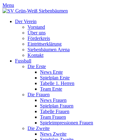
Menu
Der Verein
Vorstand
Über uns
Förderkreis
Eintrittserklärung
Siebenbäumen Arena
Kontakt
Fussball
Die Erste
News Erste
Spielplan Erste
Tabelle 1. Herren
Team Erste
Die Frauen
News Frauen
Spielplan Frauen
Tabelle Frauen
Team Frauen
Spieleimpressionen Frauen
Die Zweite
News Zweite
Spielplan Zweite