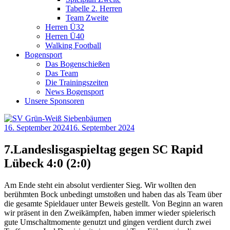
Tabelle 2. Herren
Team Zweite
Herren Ü32
Herren Ü40
Walking Football
Bogensport
Das Bogenschießen
Das Team
Die Trainingszeiten
News Bogensport
Unsere Sponsoren
16. September 2024
16. September 2024
7.Landeslisgaspieltag gegen SC Rapid
Lübeck 4:0 (2:0)
Am Ende steht ein absolut verdienter Sieg. Wir wollten den
berühmten Bock unbedingt umstoßen und haben das als Team über
die gesamte Spieldauer unter Beweis gestellt. Von Beginn an waren
wir präsent in den Zweikämpfen, haben immer wieder spielerisch
gute Umschaltmomente genutzt und gingen verdient durch zwei