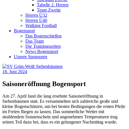
Tabelle 2. Herren
Team Zweite
Herren Ü32
Herren Ü40
Walking Football
Bogensport
Das Bogenschießen
Das Team
Die Trainingszeiten
News Bogensport
Unsere Sponsoren
18. Juni 2024
Saisoneröffnung Bogensport
Am 27. April fand die lang ersehnte Saisoneröffnung in
Siebenbäumen statt. Es versammelten sich zahlreiche große und
kleine Bogenschützen, um bei besten Bedingungen die ersten Pfeile
im Freien fliegen zu lassen. Das sommerliche Wetter mit
strahlendem Sonnenschein und angenehmen Temperaturen trug
seinen Teil dazu bei, dass es ein gelungener Nachmittag wurde.