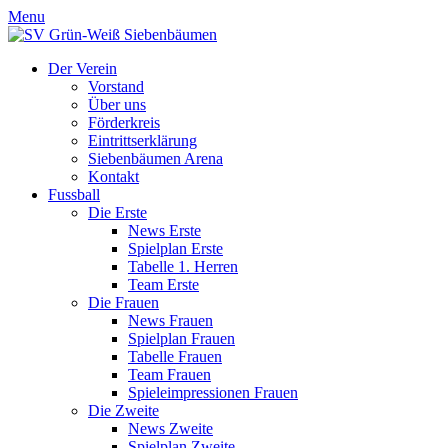
Menu
Der Verein
Vorstand
Über uns
Förderkreis
Eintrittserklärung
Siebenbäumen Arena
Kontakt
Fussball
Die Erste
News Erste
Spielplan Erste
Tabelle 1. Herren
Team Erste
Die Frauen
News Frauen
Spielplan Frauen
Tabelle Frauen
Team Frauen
Spieleimpressionen Frauen
Die Zweite
News Zweite
Spielplan Zweite