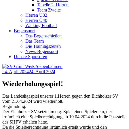
Tabelle 2. Herren
Team Zweite
Herren Ü32
Herren Ü40
Walking Football
Bogensport
Das Bogenschießen
Das Team
Die Trainingszeiten
News Bogensport
Unsere Sponsoren
24. April 2024
24. April 2024
Wiederholungsspiel!
Das Landesligaspiel unserer 1.Herren gegen den Eichholzer SV
vom 21.04.2024 wird wiederholt.
Begründung:
Der Eichholzer SV setzte im o.g. Spiel einen Spieler ein, der
irrtümlich eine Spielberechtigung ab 19.04.2024 durch die Passstelle
des SHFV erhalten hatte.
Da die Spielberechtigung irrtümlich erteilt wurde und den