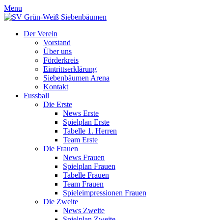
Menu
Der Verein
Vorstand
Über uns
Förderkreis
Eintrittserklärung
Siebenbäumen Arena
Kontakt
Fussball
Die Erste
News Erste
Spielplan Erste
Tabelle 1. Herren
Team Erste
Die Frauen
News Frauen
Spielplan Frauen
Tabelle Frauen
Team Frauen
Spieleimpressionen Frauen
Die Zweite
News Zweite
Spielplan Zweite