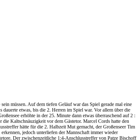
 sein müssen. Auf dem tiefen Geläuf war das Spiel gerade mal eine
dauerte etwas, bis die 2. Herren im Spiel war. Vor allem über die
 Großensee erhöhte in der 25. Minute dann etwas überraschend auf 2 :
r die Kaltschnäuzigkeit vor dem Gästetor. Marcel Cords hatte den
sstreffer hätte für die 2. Halbzeit Mut gemacht, der Großenseer Tim
n erkennen, jedoch unterliefen der Mannschaft immer wieder
ore. Der zwischenzeitliche 1:4-Anschlusstreffer von Patze Bischoff