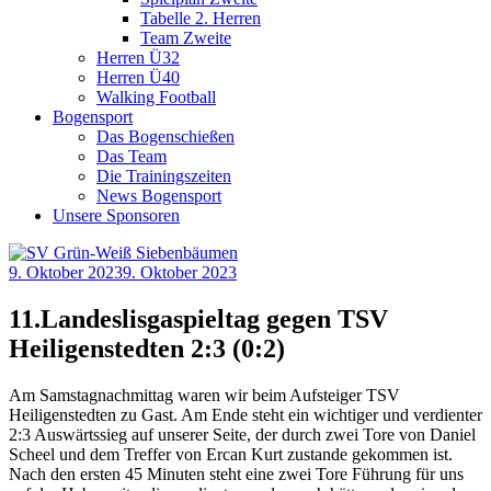
Tabelle 2. Herren
Team Zweite
Herren Ü32
Herren Ü40
Walking Football
Bogensport
Das Bogenschießen
Das Team
Die Trainingszeiten
News Bogensport
Unsere Sponsoren
9. Oktober 2023
9. Oktober 2023
11.Landeslisgaspieltag gegen TSV
Heiligenstedten 2:3 (0:2)
Am Samstagnachmittag waren wir beim Aufsteiger TSV
Heiligenstedten zu Gast. Am Ende steht ein wichtiger und verdienter
2:3 Auswärtssieg auf unserer Seite, der durch zwei Tore von Daniel
Scheel und dem Treffer von Ercan Kurt zustande gekommen ist.
Nach den ersten 45 Minuten steht eine zwei Tore Führung für uns