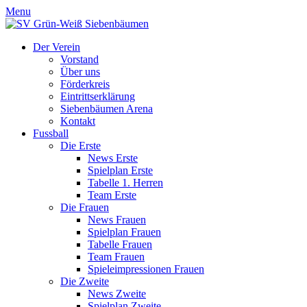
Menu
Der Verein
Vorstand
Über uns
Förderkreis
Eintrittserklärung
Siebenbäumen Arena
Kontakt
Fussball
Die Erste
News Erste
Spielplan Erste
Tabelle 1. Herren
Team Erste
Die Frauen
News Frauen
Spielplan Frauen
Tabelle Frauen
Team Frauen
Spieleimpressionen Frauen
Die Zweite
News Zweite
Spielplan Zweite