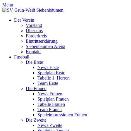
Menu
Der Verein
Vorstand
Über uns
Förderkreis
Eintrittserklärung
Siebenbäumen Arena
Kontakt
Fussball
Die Erste
News Erste
Spielplan Erste
Tabelle 1. Herren
Team Erste
Die Frauen
News Frauen
Spielplan Frauen
Tabelle Frauen
Team Frauen
Spieleimpressionen Frauen
Die Zweite
News Zweite
Spielplan Zweite