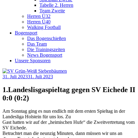
Tabelle 2. Herren
Team Zweite
Herren Ü32
Herren Ü40
Walking Football
Bogensport
Das Bogenschießen
Das Team
Die Trainingszeiten
News Bogensport
Unsere Sponsoren
31. Juli 2023
31. Juli 2023
1.Landeslisgaspieltag gegen SV Eichede II
0:0 (0:2)
Am Sonntag ging es nun endlich mit dem ersten Spieltag in der
Landesliga Holstein für uns los. Zu
Gast hatten wir auf der „heimischen Hufe“ die Zweitvertretung vom
SV Eichede.
Betrachtet man die neunzig Minuten, dann müssen wir uns an