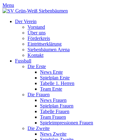
Menu
Der Verein
Vorstand
Über uns
Förderkreis
Eintrittserklärung
Siebenbäumen Arena
Kontakt
Fussball
Die Erste
News Erste
Spielplan Erste
Tabelle 1. Herren
Team Erste
Die Frauen
News Frauen
Spielplan Frauen
Tabelle Frauen
Team Frauen
Spieleimpressionen Frauen
Die Zweite
News Zweite
Spielplan Zweite