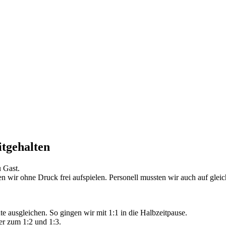
tgehalten
 Gast.
en wir ohne Druck frei aufspielen. Personell mussten wir auch auf gleic
te ausgleichen. So gingen wir mit 1:1 in die Halbzeitpause.
er zum 1:2 und 1:3.