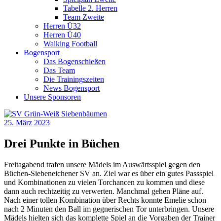
Tabelle 2. Herren
Team Zweite
Herren Ü32
Herren Ü40
Walking Football
Bogensport
Das Bogenschießen
Das Team
Die Trainingszeiten
News Bogensport
Unsere Sponsoren
25. März 2023
Drei Punkte in Büchen
Freitagabend trafen unsere Mädels im Auswärtsspiel gegen den
Büchen-Siebeneichener SV an. Ziel war es über ein gutes Passspiel
und Kombinationen zu vielen Torchancen zu kommen und diese
dann auch rechtzeitig zu verwerten. Manchmal gehen Pläne auf.
Nach einer tollen Kombination über Rechts konnte Emelie schon
nach 2 Minuten den Ball im gegnerischen Tor unterbringen. Unsere
Mädels hielten sich das komplette Spiel an die Vorgaben der Trainer