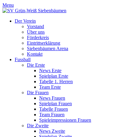
Menu
Der Verein
Vorstand
Über uns
Förderkreis
Eintrittserklärung
Siebenbäumen Arena
Kontakt
Fussball
Die Erste
News Erste
Spielplan Erste
Tabelle 1. Herren
Team Erste
Die Frauen
News Frauen
Spielplan Frauen
Tabelle Frauen
Team Frauen
Spieleimpressionen Frauen
Die Zweite
News Zweite
Spielplan Zweite