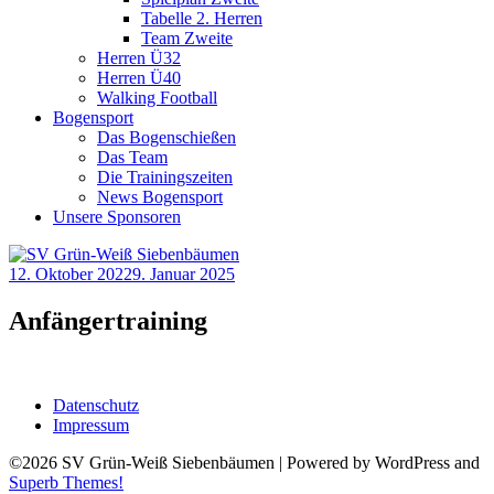
Tabelle 2. Herren
Team Zweite
Herren Ü32
Herren Ü40
Walking Football
Bogensport
Das Bogenschießen
Das Team
Die Trainingszeiten
News Bogensport
Unsere Sponsoren
12. Oktober 2022
9. Januar 2025
Anfängertraining
Datenschutz
Impressum
©2026 SV Grün-Weiß Siebenbäumen
| Powered by WordPress and
Superb Themes!