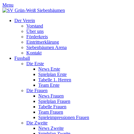
Menu
Der Verein
Vorstand
Über uns
Förderkreis
Eintrittserklärung
Siebenbäumen Arena
Kontakt
Fussball
Die Erste
News Erste
Spielplan Erste
Tabelle 1. Herren
Team Erste
Die Frauen
News Frauen
Spielplan Frauen
Tabelle Frauen
Team Frauen
Spieleimpressionen Frauen
Die Zweite
News Zweite
Spielplan Zweite