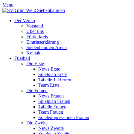
Menu
Der Verein
Vorstand
Über uns
Förderkreis
Eintrittserklärung
Siebenbäumen Arena
Kontakt
Fussball
Die Erste
News Erste
Spielplan Erste
Tabelle 1. Herren
Team Erste
Die Frauen
News Frauen
Spielplan Frauen
Tabelle Frauen
Team Frauen
Spieleimpressionen Frauen
Die Zweite
News Zweite
Spielplan Zweite