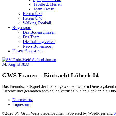
Tabelle 2. Herren
Team Zweite
Herren Ü32
Herren Ü40
Walking Football
Bogensport
Das Bogenschießen
Das Team
Die Trainingszeiten
News Bogensport
Unsere Sponsoren
24. August 2022
GWS Frauen – Eintracht Lübeck 04
Das Freundschaftsspiel der Frauen gewannen wir am Dienstagabend mi
Akzente und gewannen somit auch verdient. Vielen Dank an die Lübeck
Datenschutz
Impressum
©2026 SV Grün-Weiß Siebenbäumen
| Powered by WordPress and
S