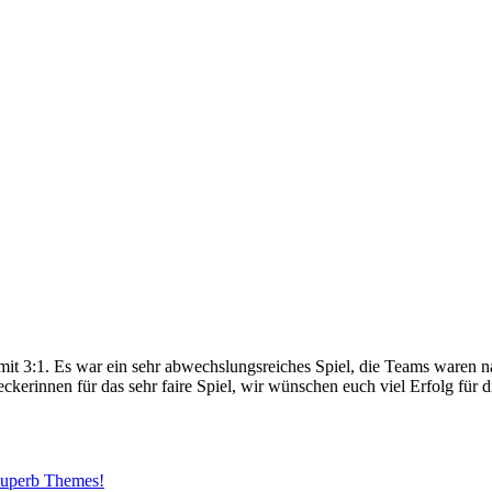
t 3:1. Es war ein sehr abwechslungsreiches Spiel, die Teams waren n
erinnen für das sehr faire Spiel, wir wünschen euch viel Erfolg für d
uperb Themes!