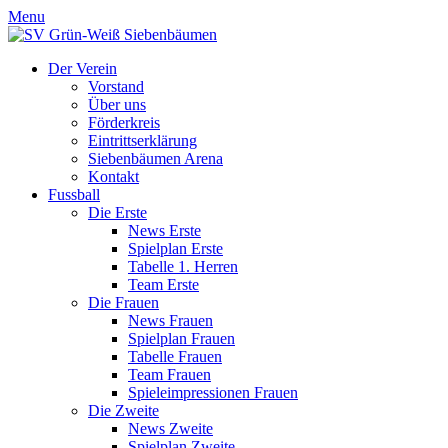
Menu
Der Verein
Vorstand
Über uns
Förderkreis
Eintrittserklärung
Siebenbäumen Arena
Kontakt
Fussball
Die Erste
News Erste
Spielplan Erste
Tabelle 1. Herren
Team Erste
Die Frauen
News Frauen
Spielplan Frauen
Tabelle Frauen
Team Frauen
Spieleimpressionen Frauen
Die Zweite
News Zweite
Spielplan Zweite