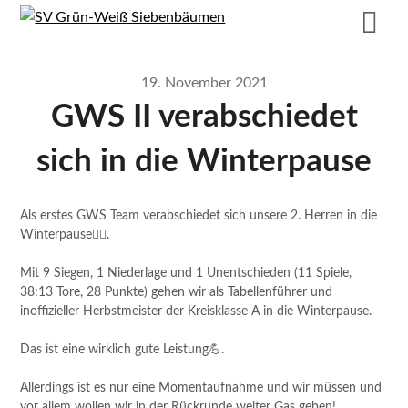
19. November 2021
GWS II verabschiedet
sich in die Winterpause
Als erstes GWS Team verabschiedet sich unsere 2. Herren in die
Winterpause🙋‍♂️.
Mit 9 Siegen, 1 Niederlage und 1 Unentschieden (11 Spiele,
38:13 Tore, 28 Punkte) gehen wir als Tabellenführer und
inoffizieller Herbstmeister der Kreisklasse A in die Winterpause.
Das ist eine wirklich gute Leistung💪.
Allerdings ist es nur eine Momentaufnahme und wir müssen und
vor allem wollen wir in der Rückrunde weiter Gas geben!