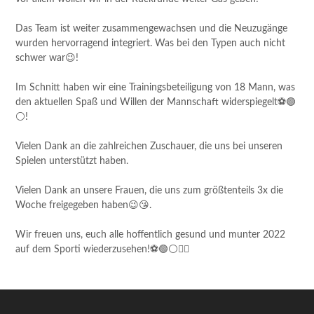
Das Team ist weiter zusammengewachsen und die Neuzugänge
wurden hervorragend integriert. Was bei den Typen auch nicht
schwer war😉!
Im Schnitt haben wir eine Trainingsbeteiligung von 18 Mann, was
den aktuellen Spaß und Willen der Mannschaft widerspiegelt⚽️🟢
⚪!
Vielen Dank an die zahlreichen Zuschauer, die uns bei unseren
Spielen unterstützt haben.
Vielen Dank an unsere Frauen, die uns zum größtenteils 3x die
Woche freigegeben haben😉😘.
Wir freuen uns, euch alle hoffentlich gesund und munter 2022
auf dem Sporti wiederzusehen!⚽️🟢⚪🙋‍♂️