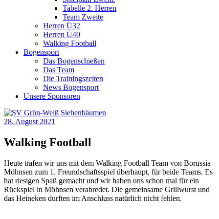
Tabelle 2. Herren
Team Zweite
Herren Ü32
Herren Ü40
Walking Football
Bogensport
Das Bogenschießen
Das Team
Die Trainingszeiten
News Bogensport
Unsere Sponsoren
28. August 2021
Walking Football
Heute trafen wir uns mit dem Walking Football Team von Borussia
Möhnsen zum 1. Freundschaftsspiel überhaupt, für beide Teams. Es
hat riesigen Spaß gemacht und wir haben uns schon mal für ein
Rückspiel in Möhnsen verabredet. Die gemeinsame Grillwurst und
das Heineken durften im Anschluss natürlich nicht fehlen.