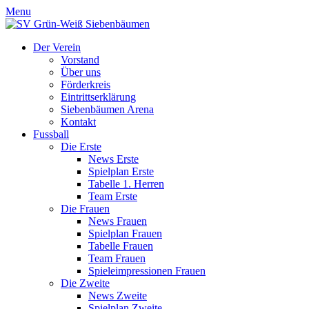
Menu
Der Verein
Vorstand
Über uns
Förderkreis
Eintrittserklärung
Siebenbäumen Arena
Kontakt
Fussball
Die Erste
News Erste
Spielplan Erste
Tabelle 1. Herren
Team Erste
Die Frauen
News Frauen
Spielplan Frauen
Tabelle Frauen
Team Frauen
Spieleimpressionen Frauen
Die Zweite
News Zweite
Spielplan Zweite