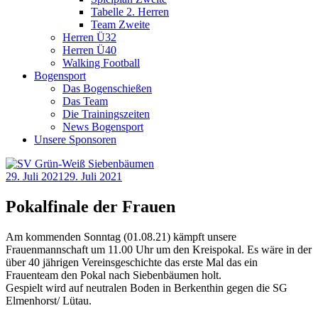
Tabelle 2. Herren
Team Zweite
Herren Ü32
Herren Ü40
Walking Football
Bogensport
Das Bogenschießen
Das Team
Die Trainingszeiten
News Bogensport
Unsere Sponsoren
29. Juli 2021
29. Juli 2021
Pokalfinale der Frauen
Am kommenden Sonntag (01.08.21) kämpft unsere
Frauenmannschaft um 11.00 Uhr um den Kreispokal. Es wäre in der
über 40 jährigen Vereinsgeschichte das erste Mal das ein
Frauenteam den Pokal nach Siebenbäumen holt.
Gespielt wird auf neutralen Boden in Berkenthin gegen die SG
Elmenhorst/ Lütau.