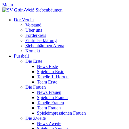
Menu
Der Verein
Vorstand
Über uns
Förderkreis
Eintrittserklärung
Siebenbäumen Arena
Kontakt
Fussball
Die Erste
News Erste
Spielplan Erste
Tabelle 1. Herren
Team Erste
Die Frauen
News Frauen
Spielplan Frauen
Tabelle Frauen
Team Frauen
Spieleimpressionen Frauen
Die Zweite
News Zweite
Spielplan Zweite