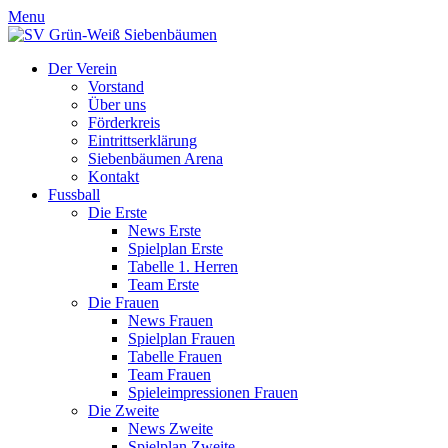
Menu
Der Verein
Vorstand
Über uns
Förderkreis
Eintrittserklärung
Siebenbäumen Arena
Kontakt
Fussball
Die Erste
News Erste
Spielplan Erste
Tabelle 1. Herren
Team Erste
Die Frauen
News Frauen
Spielplan Frauen
Tabelle Frauen
Team Frauen
Spieleimpressionen Frauen
Die Zweite
News Zweite
Spielplan Zweite