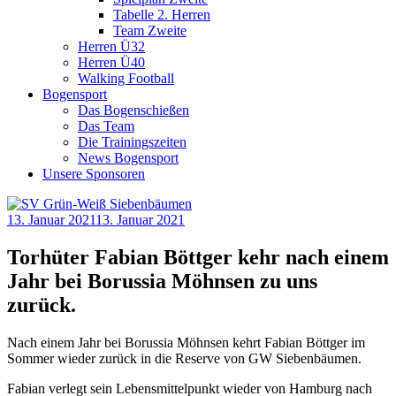
Tabelle 2. Herren
Team Zweite
Herren Ü32
Herren Ü40
Walking Football
Bogensport
Das Bogenschießen
Das Team
Die Trainingszeiten
News Bogensport
Unsere Sponsoren
13. Januar 2021
13. Januar 2021
Torhüter Fabian Böttger kehr nach einem
Jahr bei Borussia Möhnsen zu uns
zurück.
Nach einem Jahr bei Borussia Möhnsen kehrt Fabian Böttger im
Sommer wieder zurück in die Reserve von GW Siebenbäumen.
Fabian verlegt sein Lebensmittelpunkt wieder von Hamburg nach