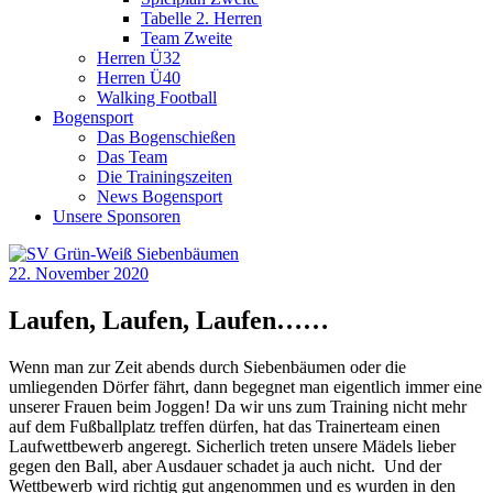
Tabelle 2. Herren
Team Zweite
Herren Ü32
Herren Ü40
Walking Football
Bogensport
Das Bogenschießen
Das Team
Die Trainingszeiten
News Bogensport
Unsere Sponsoren
22. November 2020
Laufen, Laufen, Laufen……
Wenn man zur Zeit abends durch Siebenbäumen oder die
umliegenden Dörfer fährt, dann begegnet man eigentlich immer eine
unserer Frauen beim Joggen! Da wir uns zum Training nicht mehr
auf dem Fußballplatz treffen dürfen, hat das Trainerteam einen
Laufwettbewerb angeregt. Sicherlich treten unsere Mädels lieber
gegen den Ball, aber Ausdauer schadet ja auch nicht. Und der
Wettbewerb wird richtig gut angenommen und es wurden in den