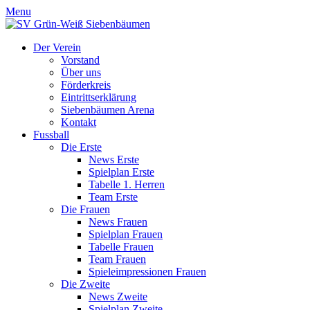
Menu
Der Verein
Vorstand
Über uns
Förderkreis
Eintrittserklärung
Siebenbäumen Arena
Kontakt
Fussball
Die Erste
News Erste
Spielplan Erste
Tabelle 1. Herren
Team Erste
Die Frauen
News Frauen
Spielplan Frauen
Tabelle Frauen
Team Frauen
Spieleimpressionen Frauen
Die Zweite
News Zweite
Spielplan Zweite