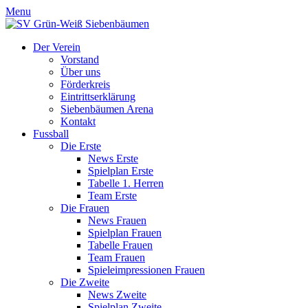
Menu
Der Verein
Vorstand
Über uns
Förderkreis
Eintrittserklärung
Siebenbäumen Arena
Kontakt
Fussball
Die Erste
News Erste
Spielplan Erste
Tabelle 1. Herren
Team Erste
Die Frauen
News Frauen
Spielplan Frauen
Tabelle Frauen
Team Frauen
Spieleimpressionen Frauen
Die Zweite
News Zweite
Spielplan Zweite