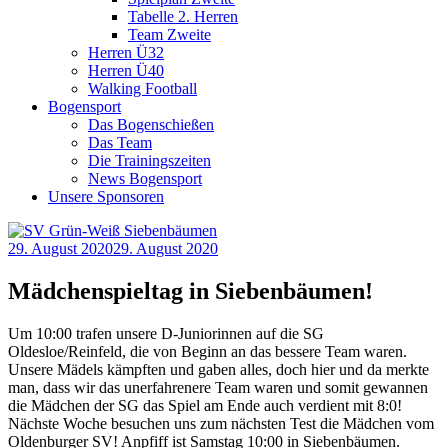
Tabelle 2. Herren
Team Zweite
Herren Ü32
Herren Ü40
Walking Football
Bogensport
Das Bogenschießen
Das Team
Die Trainingszeiten
News Bogensport
Unsere Sponsoren
29. August 2020
29. August 2020
Mädchenspieltag in Siebenbäumen!
Um 10:00 trafen unsere D-Juniorinnen auf die SG
Oldesloe/Reinfeld, die von Beginn an das bessere Team waren.
Unsere Mädels kämpften und gaben alles, doch hier und da merkte
man, dass wir das unerfahrenere Team waren und somit gewannen
die Mädchen der SG das Spiel am Ende auch verdient mit 8:0!
Nächste Woche besuchen uns zum nächsten Test die Mädchen vom
Oldenburger SV! Anpfiff ist Samstag 10:00 in Siebenbäumen.