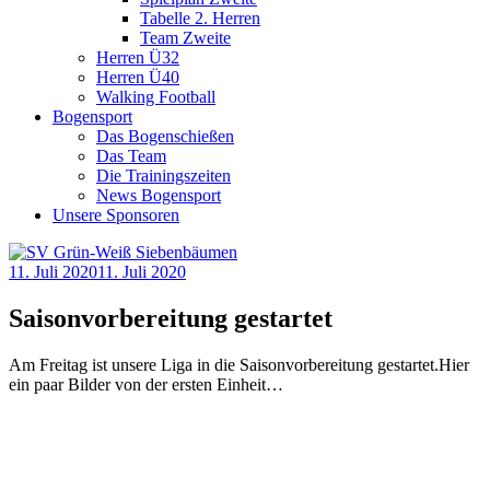
Tabelle 2. Herren
Team Zweite
Herren Ü32
Herren Ü40
Walking Football
Bogensport
Das Bogenschießen
Das Team
Die Trainingszeiten
News Bogensport
Unsere Sponsoren
11. Juli 2020
11. Juli 2020
Saisonvorbereitung gestartet
Am Freitag ist unsere Liga in die Saisonvorbereitung gestartet.Hier
ein paar Bilder von der ersten Einheit…