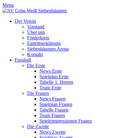
Menu
Der Verein
Vorstand
Über uns
Förderkreis
Eintrittserklärung
Siebenbäumen Arena
Kontakt
Fussball
Die Erste
News Erste
Spielplan Erste
Tabelle 1. Herren
Team Erste
Die Frauen
News Frauen
Spielplan Frauen
Tabelle Frauen
Team Frauen
Spieleimpressionen Frauen
Die Zweite
News Zweite
Spielplan Zweite