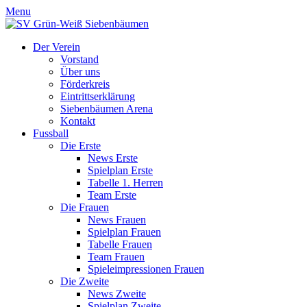
Menu
Der Verein
Vorstand
Über uns
Förderkreis
Eintrittserklärung
Siebenbäumen Arena
Kontakt
Fussball
Die Erste
News Erste
Spielplan Erste
Tabelle 1. Herren
Team Erste
Die Frauen
News Frauen
Spielplan Frauen
Tabelle Frauen
Team Frauen
Spieleimpressionen Frauen
Die Zweite
News Zweite
Spielplan Zweite