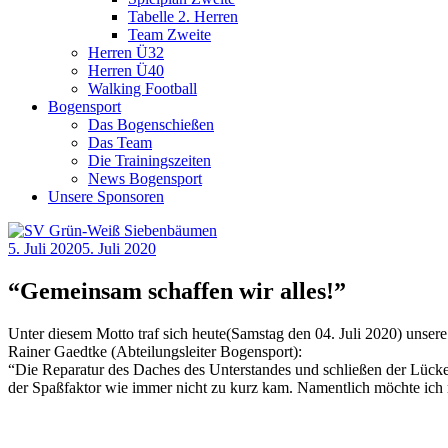
Tabelle 2. Herren
Team Zweite
Herren Ü32
Herren Ü40
Walking Football
Bogensport
Das Bogenschießen
Das Team
Die Trainingszeiten
News Bogensport
Unsere Sponsoren
5. Juli 2020
5. Juli 2020
“Gemeinsam schaffen wir alles!”
Unter diesem Motto traf sich heute(Samstag den 04. Juli 2020) unse
Rainer Gaedtke (Abteilungsleiter Bogensport):
“Die Reparatur des Daches des Unterstandes und schließen der Lücke 
der Spaßfaktor wie immer nicht zu kurz kam. Namentlich möchte ich 