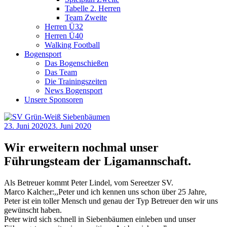
Tabelle 2. Herren
Team Zweite
Herren Ü32
Herren Ü40
Walking Football
Bogensport
Das Bogenschießen
Das Team
Die Trainingszeiten
News Bogensport
Unsere Sponsoren
23. Juni 2020
23. Juni 2020
Wir erweitern nochmal unser
Führungsteam der Ligamannschaft.
Als Betreuer kommt Peter Lindel, vom Sereetzer SV.
Marco Kalcher:,,Peter und ich kennen uns schon über 25 Jahre,
Peter ist ein toller Mensch und genau der Typ Betreuer den wir uns
gewünscht haben.
Peter wird sich schnell in Siebenbäumen einleben und unser