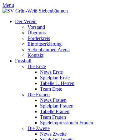
Menu
Der Verein
Vorstand
Über uns
Förderkreis
Eintrittserklärung
Siebenbäumen Arena
Kontakt
Fussball
Die Erste
News Erste
Spielplan Erste
Tabelle 1. Herren
Team Erste
Die Frauen
News Frauen
Spielplan Frauen
Tabelle Frauen
Team Frauen
Spieleimpressionen Frauen
Die Zweite
News Zweite
Spielplan Zweite