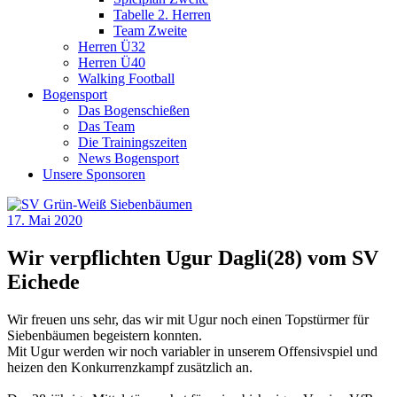
Tabelle 2. Herren
Team Zweite
Herren Ü32
Herren Ü40
Walking Football
Bogensport
Das Bogenschießen
Das Team
Die Trainingszeiten
News Bogensport
Unsere Sponsoren
17. Mai 2020
Wir verpflichten Ugur Dagli(28) vom SV
Eichede
Wir freuen uns sehr, das wir mit Ugur noch einen Topstürmer für
Siebenbäumen begeistern konnten.
Mit Ugur werden wir noch variabler in unserem Offensivspiel und
heizen den Konkurrenzkampf zusätzlich an.