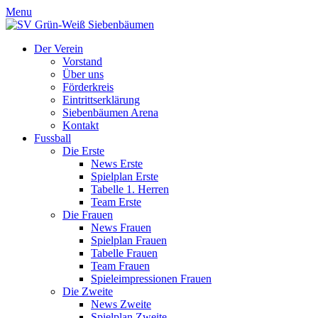
Menu
Der Verein
Vorstand
Über uns
Förderkreis
Eintrittserklärung
Siebenbäumen Arena
Kontakt
Fussball
Die Erste
News Erste
Spielplan Erste
Tabelle 1. Herren
Team Erste
Die Frauen
News Frauen
Spielplan Frauen
Tabelle Frauen
Team Frauen
Spieleimpressionen Frauen
Die Zweite
News Zweite
Spielplan Zweite