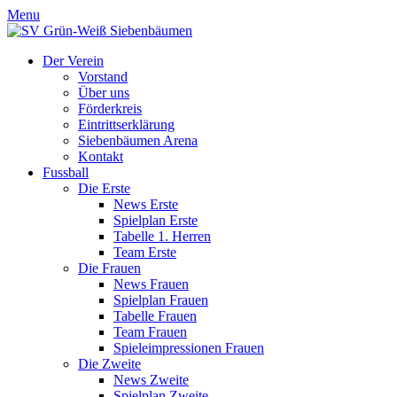
Menu
Der Verein
Vorstand
Über uns
Förderkreis
Eintrittserklärung
Siebenbäumen Arena
Kontakt
Fussball
Die Erste
News Erste
Spielplan Erste
Tabelle 1. Herren
Team Erste
Die Frauen
News Frauen
Spielplan Frauen
Tabelle Frauen
Team Frauen
Spieleimpressionen Frauen
Die Zweite
News Zweite
Spielplan Zweite