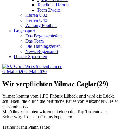
Tabelle 2. Herren
Team Zweite
Herren Ü32
Herren Ü40
Walking Football
Bogensport
Das Bogenschießen
Das Team
Die Trainingszeiten
News Bogensport
Unsere Sponsoren
6. Mai 2020
6. Mai 2020
Wir verpflichten Yilmaz Caglar(29)
Yilmaz kommt vom 1.FC Phönix Lübeck und wird die Lücke
schließen, die durch die berufliche Pause von Alexander Ciesler
entstanden ist.
Mit Yilmaz konnten wir erneut einen der Top Torleute aus
Schleswig- Holstein für uns begeistern.
Trainer Manu Plähn sagte: