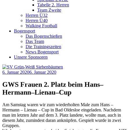
Tabelle 2. Herren
Team Zweite
Herren Ü32
Herren Ü40
Walking Football
Bogensport
Das Bogenschießen
Das Team
Die Trainingszeiten
News Bogensport
Unsere Sponsoren
6. Januar 2020
6. Januar 2020
GWS Frauen 2. Platz beim Hans–
Hermann–Lienau–Cup
Am Samstag waren wir zum wiederholten Male zum Hans –
Hermann – Lienau – Cup in Bad Oldesloe eingeladen. Nachdem
man im letzten Jahr auf dem 3. Platz landete, wollte man, auch in
diesem Jahr, zumindest daran anknüpfen. Gespielt wurde in zwei
Gruppen.