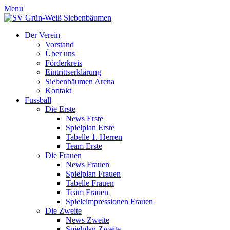
Menu
Der Verein
Vorstand
Über uns
Förderkreis
Eintrittserklärung
Siebenbäumen Arena
Kontakt
Fussball
Die Erste
News Erste
Spielplan Erste
Tabelle 1. Herren
Team Erste
Die Frauen
News Frauen
Spielplan Frauen
Tabelle Frauen
Team Frauen
Spieleimpressionen Frauen
Die Zweite
News Zweite
Spielplan Zweite