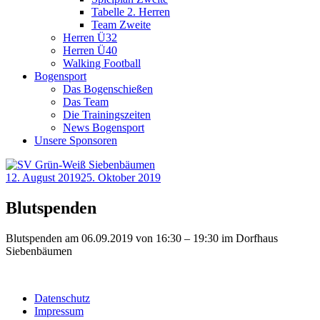
Tabelle 2. Herren
Team Zweite
Herren Ü32
Herren Ü40
Walking Football
Bogensport
Das Bogenschießen
Das Team
Die Trainingszeiten
News Bogensport
Unsere Sponsoren
12. August 2019
25. Oktober 2019
Blutspenden
Blutspenden am 06.09.2019 von 16:30 – 19:30 im Dorfhaus
Siebenbäumen
Datenschutz
Impressum