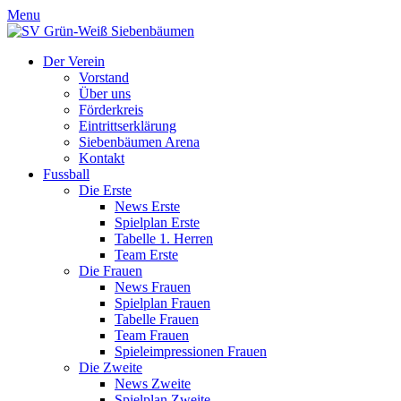
Menu
Der Verein
Vorstand
Über uns
Förderkreis
Eintrittserklärung
Siebenbäumen Arena
Kontakt
Fussball
Die Erste
News Erste
Spielplan Erste
Tabelle 1. Herren
Team Erste
Die Frauen
News Frauen
Spielplan Frauen
Tabelle Frauen
Team Frauen
Spieleimpressionen Frauen
Die Zweite
News Zweite
Spielplan Zweite