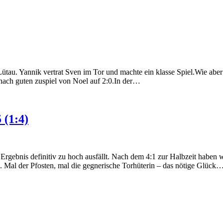
ütau. Yannik vertrat Sven im Tor und machte ein klasse Spiel.Wie aber
nach guten zuspiel von Noel auf 2:0.In der…
 (1:4)
rgebnis definitiv zu hoch ausfällt. Nach dem 4:1 zur Halbzeit haben wi
ein. Mal der Pfosten, mal die gegnerische Torhüterin – das nötige Glück