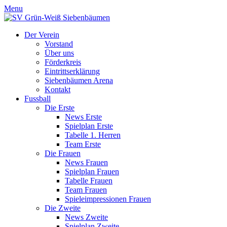
Menu
Der Verein
Vorstand
Über uns
Förderkreis
Eintrittserklärung
Siebenbäumen Arena
Kontakt
Fussball
Die Erste
News Erste
Spielplan Erste
Tabelle 1. Herren
Team Erste
Die Frauen
News Frauen
Spielplan Frauen
Tabelle Frauen
Team Frauen
Spieleimpressionen Frauen
Die Zweite
News Zweite
Spielplan Zweite