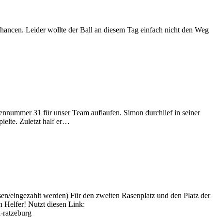
 Chancen. Leider wollte der Ball an diesem Tag einfach nicht den Weg
kennummer 31 für unser Team auflaufen. Simon durchlief in seiner
elte. Zuletzt half er…
en/eingezahlt werden) Für den zweiten Rasenplatz und den Platz der
 Helfer! Nutzt diesen Link:
ratzeburg