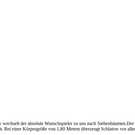
 wechselt der absolute Wunschspieler zu uns nach Siebenbäumen.Der 31-
t. Bei einer Körpergröße von 1,80 Metern überzeugt Schlatow vor allem