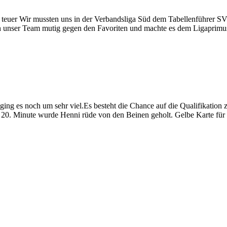
 teuer Wir mussten uns in der Verbandsliga Süd dem Tabellenführer SV
ich unser Team mutig gegen den Favoriten und machte es dem Ligaprimu
ng es noch um sehr viel.Es besteht die Chance auf die Qualifikation zur
er 20. Minute wurde Henni rüde von den Beinen geholt. Gelbe Karte fü