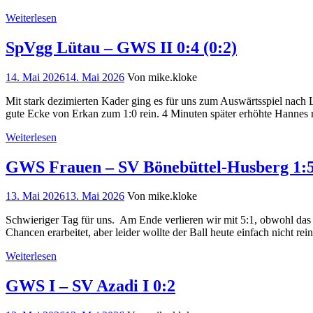
Weiterlesen
SpVgg Lütau – GWS II 0:4 (0:2)
14. Mai 2026
14. Mai 2026
Von mike.kloke
Mit stark dezimierten Kader ging es für uns zum Auswärtsspiel nach L
gute Ecke von Erkan zum 1:0 rein. 4 Minuten später erhöhte Hannes 
Weiterlesen
GWS Frauen – SV Bönebüttel-Husberg 1:5
13. Mai 2026
13. Mai 2026
Von mike.kloke
Schwieriger Tag für uns. Am Ende verlieren wir mit 5:1, obwohl das E
Chancen erarbeitet, aber leider wollte der Ball heute einfach nicht r
Weiterlesen
GWS I – SV Azadi I 0:2