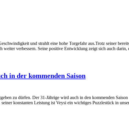
e Geschwindigkeit und strahlt eine hohe Torgefahr aus.Trotz seiner bere
eiter verbessern. Seine positive Entwicklung zeigt sich auch darin, da
uch in der kommenden Saison
tgeben zu dürfen. Der 31-Jährige wird auch in den kommenden Saison T
einer konstanten Leistung ist Veysi ein wichtiges Puzzlestück in unse