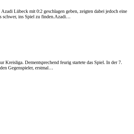
 Azadi Lübeck mit 0:2 geschlagen geben, zeigten dabei jedoch eine
s schwer, ins Spiel zu finden.Azadi…
 Kreisliga. Dementsprechend feurig startete das Spiel. In der 7.
r den Gegenspieler, erstmal…