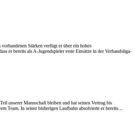
its vorhandenen Stärken verfügt er über ein hohes
ss er bereits als A-Jugendspieler erste Einsätze in der Verbandsliga-
eil unserer Mannschaft bleiben und hat seinen Vertrag bis
rem Team. In seiner bisherigen Laufbahn absolvierte er bereits…