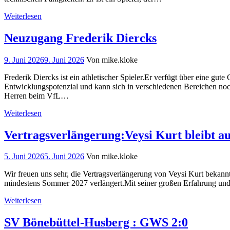
Weiterlesen
Neuzugang Frederik Diercks
9. Juni 2026
9. Juni 2026
Von mike.kloke
Frederik Diercks ist ein athletischer Spieler.Er verfügt über eine gut
Entwicklungspotenzial und kann sich in verschiedenen Bereichen noch w
Herren beim VfL…
Weiterlesen
Vertragsverlängerung:Veysi Kurt bleibt a
5. Juni 2026
5. Juni 2026
Von mike.kloke
Wir freuen uns sehr, die Vertragsverlängerung von Veysi Kurt bekann
mindestens Sommer 2027 verlängert.Mit seiner großen Erfahrung und s
Weiterlesen
SV Bönebüttel-Husberg : GWS 2:0