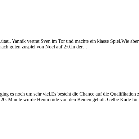
ütau. Yannik vertrat Sven im Tor und machte ein klasse Spiel.Wie aber
nach guten zuspiel von Noel auf 2:0.In der…
ng es noch um sehr viel.Es besteht die Chance auf die Qualifikation zur
er 20. Minute wurde Henni rüde von den Beinen geholt. Gelbe Karte fü