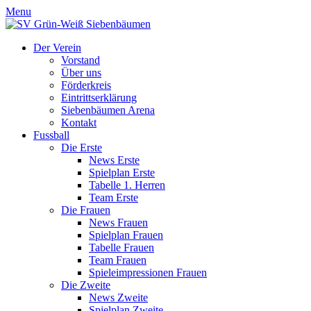
Menu
Der Verein
Vorstand
Über uns
Förderkreis
Eintrittserklärung
Siebenbäumen Arena
Kontakt
Fussball
Die Erste
News Erste
Spielplan Erste
Tabelle 1. Herren
Team Erste
Die Frauen
News Frauen
Spielplan Frauen
Tabelle Frauen
Team Frauen
Spieleimpressionen Frauen
Die Zweite
News Zweite
Spielplan Zweite