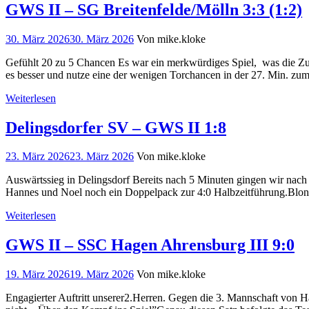
GWS II – SG Breitenfelde/Mölln 3:3 (1:2)
30. März 2026
30. März 2026
Von mike.kloke
Gefühlt 20 zu 5 Chancen Es war ein merkwürdiges Spiel, was die Zu
es besser und nutze eine der wenigen Torchancen in der 27. Min. zu
Weiterlesen
Delingsdorfer SV – GWS II 1:8
23. März 2026
23. März 2026
Von mike.kloke
Auswärtssieg in Delingsdorf Bereits nach 5 Minuten gingen wir nach 
Hannes und Noel noch ein Doppelpack zur 4:0 Halbzeitführung.Blondi
Weiterlesen
GWS II – SSC Hagen Ahrensburg III 9:0
19. März 2026
19. März 2026
Von mike.kloke
Engagierter Auftritt unserer2.Herren. Gegen die 3. Mannschaft von 