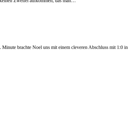
eß keinen Zweifel aufkommen, das man…
. Minute brachte Noel uns mit einem cleveren Abschluss mit 1:0 in