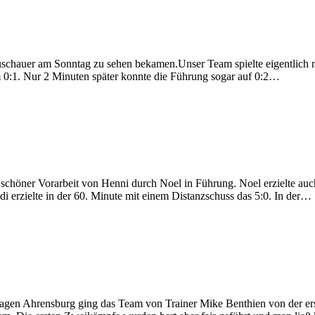
schauer am Sonntag zu sehen bekamen.Unser Team spielte eigentlich n
m 0:1. Nur 2 Minuten später konnte die Führung sogar auf 0:2…
schöner Vorarbeit von Henni durch Noel in Führung. Noel erzielte auch
 erzielte in der 60. Minute mit einem Distanzschuss das 5:0. In der…
Hagen Ahrensburg ging das Team von Trainer Mike Benthien von der er