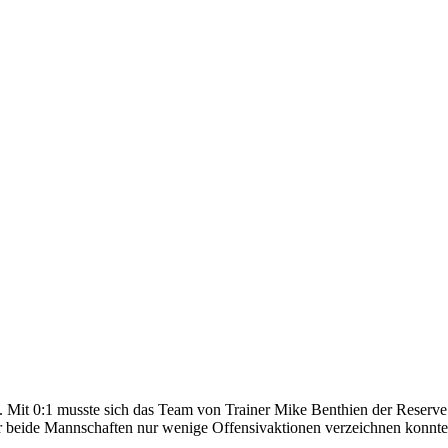
ndet. Mit 0:1 musste sich das Team von Trainer Mike Benthien der Res
r beide Mannschaften nur wenige Offensivaktionen verzeichnen konnten