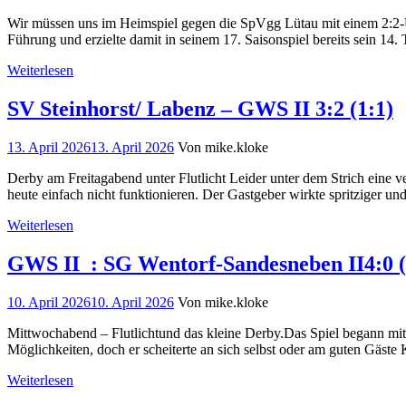
Wir müssen uns im Heimspiel gegen die SpVgg Lütau mit einem 2:2-Une
Führung und erzielte damit in seinem 17. Saisonspiel bereits sein 14.
Weiterlesen
SV Steinhorst/ Labenz – GWS II 3:2 (1:1)
13. April 2026
13. April 2026
Von mike.kloke
Derby am Freitagabend unter Flutlicht Leider unter dem Strich eine
heute einfach nicht funktionieren. Der Gastgeber wirkte spritziger u
Weiterlesen
GWS II : SG Wentorf-Sandesneben II4:0 (
10. April 2026
10. April 2026
Von mike.kloke
Mittwochabend – Flutlichtund das kleine Derby.Das Spiel begann mit 
Möglichkeiten, doch er scheiterte an sich selbst oder am guten Gäste
Weiterlesen