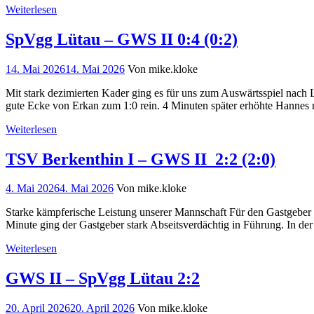
Weiterlesen
SpVgg Lütau – GWS II 0:4 (0:2)
14. Mai 2026
14. Mai 2026
Von mike.kloke
Mit stark dezimierten Kader ging es für uns zum Auswärtsspiel nach L
gute Ecke von Erkan zum 1:0 rein. 4 Minuten später erhöhte Hannes 
Weiterlesen
TSV Berkenthin I – GWS II 2:2 (2:0)
4. Mai 2026
4. Mai 2026
Von mike.kloke
Starke kämpferische Leistung unserer Mannschaft Für den Gastgeber gi
Minute ging der Gastgeber stark Abseitsverdächtig in Führung. In d
Weiterlesen
GWS II – SpVgg Lütau 2:2
20. April 2026
20. April 2026
Von mike.kloke