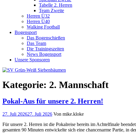
Tabelle 2. Herren
Team Zweite
Herren Ü32
Herren Ü40
Walking Football
Bogensport
Das Bogenschießen
Das Team
Die Trainingszeiten
News Bogensport
Unsere Sponsoren
Kategorie:
2. Mannschaft
Pokal-Aus für unsere 2. Herren!
27. Juli 2026
27. Juli 2026
Von mike.kloke
Für unsere 2. Herren ist die Pokalreise bereits im Achtelfinale bee
gesamten 90 Minuten entwickelte sich eine chancenarme Partie, in de