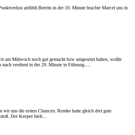
ktverlust anfühlt.Bereits in der 10. Minute brachte Marcel uns in
s wir am Mittwoch noch gut gemacht bzw umgesetzt haben, wollte
en nach verdient in der 29. Minute in Führung….
n wir uns die ersten Chancen. Remke hatte gleich drei gute
eistoß. Der Keeper hielt…