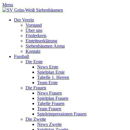
Menu
Der Verein
Vorstand
Über uns
Förderkreis
Eintrittserklärung
Siebenbäumen Arena
Kontakt
Fussball
Die Erste
News Erste
Spielplan Erste
Tabelle 1. Herren
Team Erste
Die Frauen
News Frauen
Spielplan Frauen
Tabelle Frauen
Team Frauen
Spieleimpressionen Frauen
Die Zweite
News Zweite
Spielplan Zweite