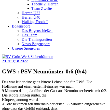
Tabelle 2. Herren
Team Zweite
Herren Ü32
Herren Ü40
Walking Football
Bogensport
Das Bogenschießen
Das Team
Die Trainingszeiten
News Bogensport
Unsere Sponsoren
29. August 2022
GWS : PSV Neumünster 0:6 (0:4)
Das war leider eine ganz bittere Lehrstunde für GWS. Die
Hoffnung auf einen ersten Heimsieg war nach
9 Minuten dahin, da führte der Gast aus Neumünster bereits mit 0:2.
Die Köpfe gingen runter, die
Körperspannung war dahin.
4 Tore bekamen wir innerhalb der ersten 35 Minuten eingeschenkt,
ohne dass das Gefühl entstand, dass