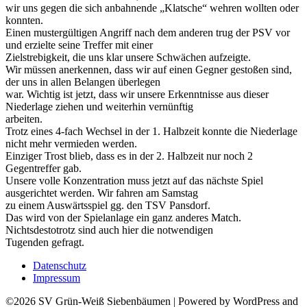
wir uns gegen die sich anbahnende „Klatsche“ wehren wollten oder
konnten.
Einen mustergültigen Angriff nach dem anderen trug der PSV vor
und erzielte seine Treffer mit einer
Zielstrebigkeit, die uns klar unsere Schwächen aufzeigte.
Wir müssen anerkennen, dass wir auf einen Gegner gestoßen sind,
der uns in allen Belangen überlegen
war. Wichtig ist jetzt, dass wir unsere Erkenntnisse aus dieser
Niederlage ziehen und weiterhin vernünftig
arbeiten.
Trotz eines 4-fach Wechsel in der 1. Halbzeit konnte die Niederlage
nicht mehr vermieden werden.
Einziger Trost blieb, dass es in der 2. Halbzeit nur noch 2
Gegentreffer gab.
Unsere volle Konzentration muss jetzt auf das nächste Spiel
ausgerichtet werden. Wir fahren am Samstag
zu einem Auswärtsspiel gg. den TSV Pansdorf.
Das wird von der Spielanlage ein ganz anderes Match.
Nichtsdestotrotz sind auch hier die notwendigen
Tugenden gefragt.
Datenschutz
Impressum
©2026 SV Grün-Weiß Siebenbäumen
| Powered by WordPress and