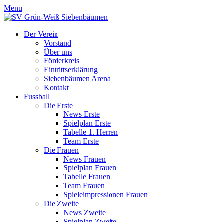
Menu
Der Verein
Vorstand
Über uns
Förderkreis
Eintrittserklärung
Siebenbäumen Arena
Kontakt
Fussball
Die Erste
News Erste
Spielplan Erste
Tabelle 1. Herren
Team Erste
Die Frauen
News Frauen
Spielplan Frauen
Tabelle Frauen
Team Frauen
Spieleimpressionen Frauen
Die Zweite
News Zweite
Spielplan Zweite