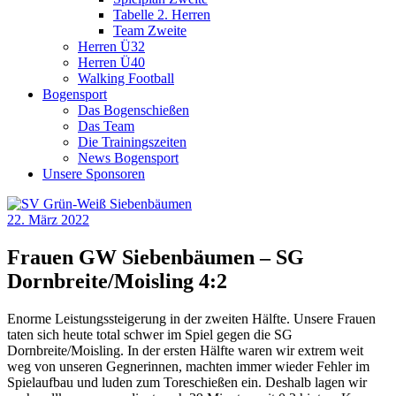
Tabelle 2. Herren
Team Zweite
Herren Ü32
Herren Ü40
Walking Football
Bogensport
Das Bogenschießen
Das Team
Die Trainingszeiten
News Bogensport
Unsere Sponsoren
22. März 2022
Frauen GW Siebenbäumen – SG
Dornbreite/Moisling 4:2
Enorme Leistungssteigerung in der zweiten Hälfte. Unsere Frauen
taten sich heute total schwer im Spiel gegen die SG
Dornbreite/Moisling. In der ersten Hälfte waren wir extrem weit
weg von unseren Gegnerinnen, machten immer wieder Fehler im
Spielaufbau und luden zum Toreschießen ein. Deshalb lagen wir