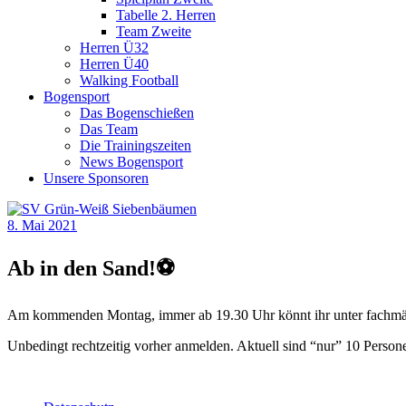
Tabelle 2. Herren
Team Zweite
Herren Ü32
Herren Ü40
Walking Football
Bogensport
Das Bogenschießen
Das Team
Die Trainingszeiten
News Bogensport
Unsere Sponsoren
8. Mai 2021
Ab in den Sand!⚽️
Am kommenden Montag, immer ab 19.30 Uhr könnt ihr unter fachmänn
Unbedingt rechtzeitig vorher anmelden. Aktuell sind “nur” 10 Persone