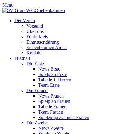
Menu
Der Verein
Vorstand
Über uns
Förderkreis
Eintrittserklärung
Siebenbäumen Arena
Kontakt
Fussball
Die Erste
News Erste
Spielplan Erste
Tabelle 1. Herren
Team Erste
Die Frauen
News Frauen
Spielplan Frauen
Tabelle Frauen
Team Frauen
Spieleimpressionen Frauen
Die Zweite
News Zweite
Spielplan Zweite