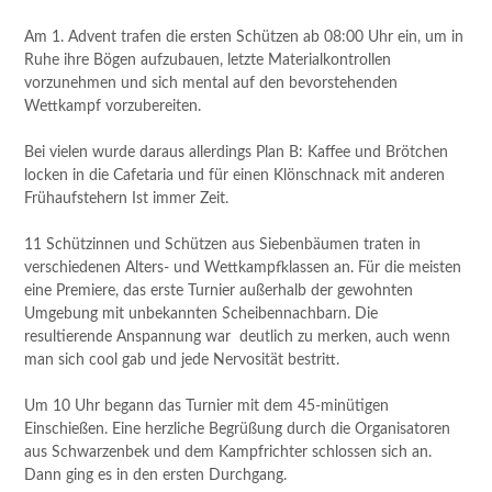
Am 1. Advent trafen die ersten Schützen ab 08:00 Uhr ein, um in
Ruhe ihre Bögen aufzubauen, letzte Materialkontrollen
vorzunehmen und sich mental auf den bevorstehenden
Wettkampf vorzubereiten.
Bei vielen wurde daraus allerdings Plan B: Kaffee und Brötchen
locken in die Cafetaria und für einen Klönschnack mit anderen
Frühaufstehern Ist immer Zeit.
11 Schützinnen und Schützen aus Siebenbäumen traten in
verschiedenen Alters- und Wettkampfklassen an. Für die meisten
eine Premiere, das erste Turnier außerhalb der gewohnten
Umgebung mit unbekannten Scheibennachbarn. Die
resultierende Anspannung war deutlich zu merken, auch wenn
man sich cool gab und jede Nervosität bestritt.
Um 10 Uhr begann das Turnier mit dem 45-minütigen
Einschießen. Eine herzliche Begrüßung durch die Organisatoren
aus Schwarzenbek und dem Kampfrichter schlossen sich an.
Dann ging es in den ersten Durchgang.